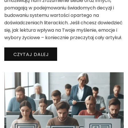
umożliwiają nam zrozumienie siebie oraz innych,
pomagają w podejmowaniu świadomych decyzji i
budowaniu systemu wartości opartego na
doświadczeniach literackich. Jeśli chcesz dowiedzieć
się, jak lektura wpływa na Twoje myślenie, emocje i
wybory życiowe – koniecznie przeczytaj cały artykuł.
CZYTAJ DALEJ