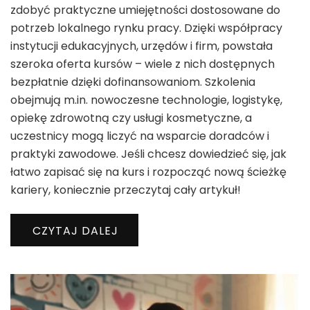
zdobyć praktyczne umiejętności dostosowane do
potrzeb lokalnego rynku pracy. Dzięki współpracy
instytucji edukacyjnych, urzędów i firm, powstała
szeroka oferta kursów – wiele z nich dostępnych
bezpłatnie dzięki dofinansowaniom. Szkolenia
obejmują m.in. nowoczesne technologie, logistykę,
opiekę zdrowotną czy usługi kosmetyczne, a
uczestnicy mogą liczyć na wsparcie doradców i
praktyki zawodowe. Jeśli chcesz dowiedzieć się, jak
łatwo zapisać się na kurs i rozpocząć nową ścieżkę
kariery, koniecznie przeczytaj cały artykuł!
CZYTAJ DALEJ