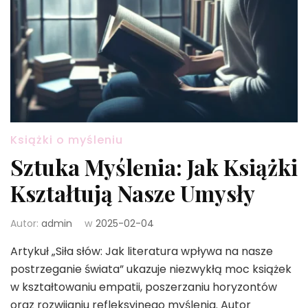
Książki o myśleniu
Sztuka Myślenia: Jak Książki
Kształtują Nasze Umysły
Autor:
admin
w
2025-02-04
Artykuł „Siła słów: Jak literatura wpływa na nasze
postrzeganie świata” ukazuje niezwykłą moc książek
w kształtowaniu empatii, poszerzaniu horyzontów
oraz rozwijaniu refleksyjnego myślenia. Autor