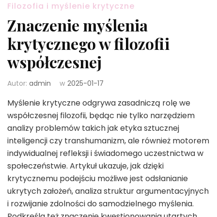
Filozofia i myślenie krytyczne
Znaczenie myślenia
krytycznego w filozofii
współczesnej
Autor:
admin
w
2025-01-17
Myślenie krytyczne odgrywa zasadniczą rolę we
współczesnej filozofii, będąc nie tylko narzędziem
analizy problemów takich jak etyka sztucznej
inteligencji czy transhumanizm, ale również motorem
indywidualnej refleksji i świadomego uczestnictwa w
społeczeństwie. Artykuł ukazuje, jak dzięki
krytycznemu podejściu możliwe jest odsłanianie
ukrytych założeń, analiza struktur argumentacyjnych
i rozwijanie zdolności do samodzielnego myślenia.
Podkreśla też znaczenie kwestionowania utartych