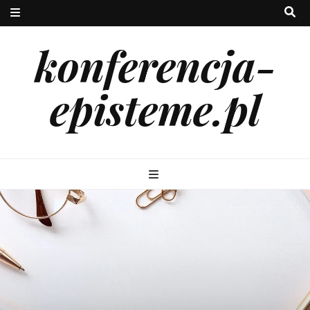
konferencja-
episteme.pl