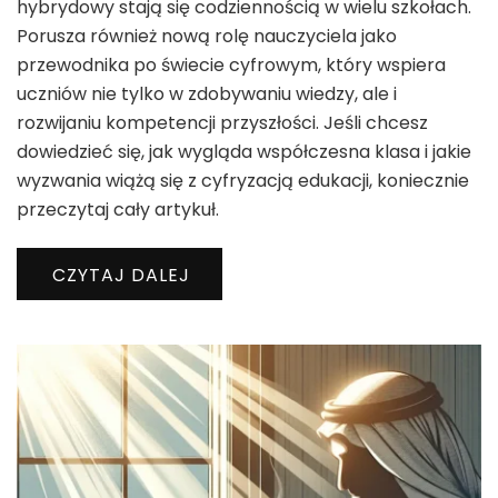
hybrydowy stają się codziennością w wielu szkołach.
Porusza również nową rolę nauczyciela jako
przewodnika po świecie cyfrowym, który wspiera
uczniów nie tylko w zdobywaniu wiedzy, ale i
rozwijaniu kompetencji przyszłości. Jeśli chcesz
dowiedzieć się, jak wygląda współczesna klasa i jakie
wyzwania wiążą się z cyfryzacją edukacji, koniecznie
przeczytaj cały artykuł.
CZYTAJ DALEJ