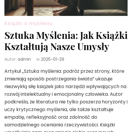
Książki o myśleniu
Sztuka Myślenia: Jak Książki
Kształtują Nasze Umysły
Autor:
admin
w
2025-01-29
Artykuł „Sztuka myślenia: podróż przez strony, które
zmieniają sposób postrzegania świata” ukazuje
niezwykłą siłę książek jako narzędzi wpływających na
rozwój intelektualny i emocjonalny człowieka. Autor
podkreśla, że literatura nie tylko poszerza horyzonty i
uczy krytycznego myślenia, ale także kształtuje
empatię, refleksyjność oraz zdolność do
samodzielnego oceniania rzeczywistości. Książki