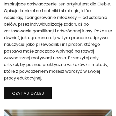
inspirujące doświadczenie, ten artykuł jest dla Ciebie.
Opisuje konkretne techniki i strategie, które
wspierają zaangażowanie młodzieży — od ustalania
celów, przez indywidualizację zadań, aż po
zastosowanie gamifikacji i odwróconej klasy. Pokazuje
również, jak ogromną rolę w tym procesie odgrywa
nauczyciel jako przewodnik i inspirator, którego
postawa może znacząco wpłynąć na rozwój
wewnętrznej motywacji ucznia. Przeczytaj cały
artykuł, by poznać praktyczne wskazówki i metody,
które z powodzeniem możesz wdrożyć w swojej
pracy edukacyjnej.
CZYTAJ DALEJ