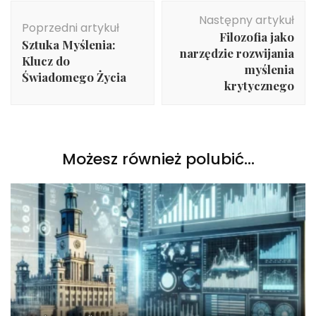
Nawigacja
Następny artykuł
wpisu
Poprzedni artykuł
Filozofia jako
Sztuka Myślenia:
narzędzie rozwijania
Klucz do
myślenia
Świadomego Życia
krytycznego
Możesz również polubić…