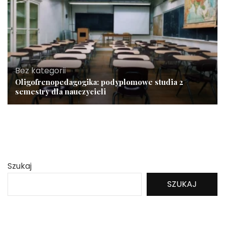
Bez kategorii
Oligofrenopedagogika: podyplomowe studia 2
semestry dla nauczycieli
Szukaj
SZUKAJ