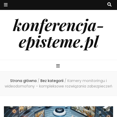
konferencja-
episteme.pl
Strona główna
/
Bez kategorii
/
Kamery monitoringu i
wideodomofony – kompleksowe rozwiązania zabezpieczeń