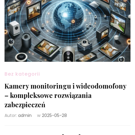
Bez kategorii
Kamery monitoringu i wideodomofony
– kompleksowe rozwiązania
zabezpieczeń
Autor:
admin
w
2025-05-28