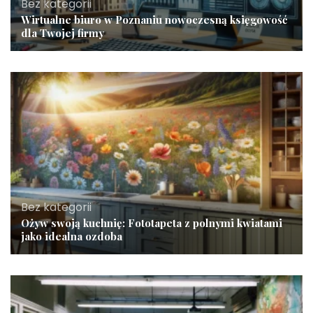
Bez kategorii
Wirtualne biuro w Poznaniu nowoczesną księgowość
dla Twojej firmy
Bez kategorii
Ożyw swoją kuchnię: Fototapeta z polnymi kwiatami
jako idealna ozdoba