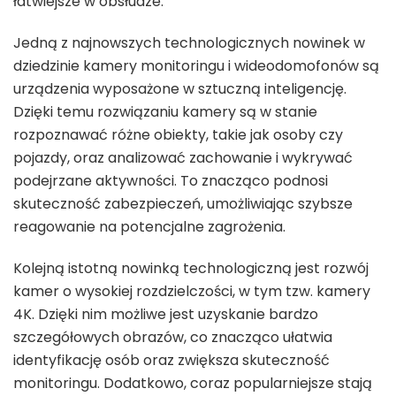
łatwiejsze w obsłudze.
Jedną z najnowszych technologicznych nowinek w
dziedzinie kamery monitoringu i wideodomofonów są
urządzenia wyposażone w sztuczną inteligencję.
Dzięki temu rozwiązaniu kamery są w stanie
rozpoznawać różne obiekty, takie jak osoby czy
pojazdy, oraz analizować zachowanie i wykrywać
podejrzane aktywności. To znacząco podnosi
skuteczność zabezpieczeń, umożliwiając szybsze
reagowanie na potencjalne zagrożenia.
Kolejną istotną nowinką technologiczną jest rozwój
kamer o wysokiej rozdzielczości, w tym tzw. kamery
4K. Dzięki nim możliwe jest uzyskanie bardzo
szczegółowych obrazów, co znacząco ułatwia
identyfikację osób oraz zwiększa skuteczność
monitoringu. Dodatkowo, coraz popularniejsze stają